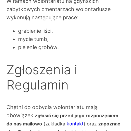
W ramach wolontariatu na gdyńskich
zabytkowych cmentarzach wolontariusze
wykonują następujące prace:
grabienie liści,
mycie tumb,
pielenie grobów.
Zgłoszenia i
Regulamin
Chętni do odbycia wolontariatu mają
obowiązek
zgłosić się przed jego rozpoczęciem
do nas mailowo
(zakładka
kontakt
) oraz
zapoznać