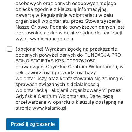
osobowych oraz danych osobowych mojego
dziecka zgodnie z klauzulą informacyjną
zawartą w Regulaminie wolontariatu w celu
organizacji wolontariatu przez Stowarzyszenie
Nasze Orłowo. Podanie powyższych danych jest
dobrowolne aczkolwiek niezbędne do realizacji
wyżej wymienionego celu.
(opcjonalne) Wyrażam zgodę na przekazanie
podanych powyżej danych do FUNDACJA PRO
BONO SOCIETAS KRS: 0000762050
prowadzącej Gdyńskie Centrum Wolontariatu, w
celu stworzenia i prowadzenia bazy
wolontariuszy oraz kontaktowania się ze mną w
sprawach związanych z działalnością
wolontariacką i akcjami organizowanymi przez
Gdyńskie Centrum Wolontariatu. Dane będą
przetwarzane w oparciu o klauzulę dostępną na
stronie www.kalamo.pl.
Prześlij zgłoszenie