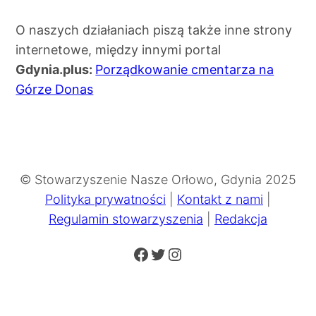
O naszych działaniach piszą także inne strony
internetowe, między innymi portal
Gdynia.plus:
Porządkowanie cmentarza na
Górze Donas
© Stowarzyszenie Nasze Orłowo, Gdynia 2025
Polityka prywatności
|
Kontakt z nami
|
Regulamin stowarzyszenia
|
Redakcja
Facebook
Twitter
Instagram