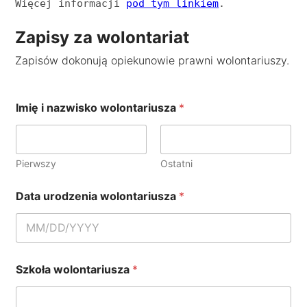
Więcej informacji 
pod tym linkiem
. 
Zapisy za wolontariat
Zapisów dokonują opiekunowie prawni wolontariuszy.
Imię i nazwisko wolontariusza
*
Pierwszy
Ostatni
Data urodzenia wolontariusza
*
Szkoła wolontariusza
*