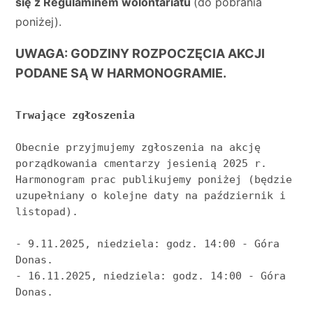
się z Regulaminem wolontariatu
(do pobrania
poniżej).
UWAGA: GODZINY ROZPOCZĘCIA AKCJI
PODANE SĄ W HARMONOGRAMIE.
Trwające zgłoszenia
Obecnie przyjmujemy zgłoszenia na akcję 
porządkowania cmentarzy jesienią 2025 r. 
Harmonogram prac publikujemy poniżej (będzie 
uzupełniany o kolejne daty na październik i 
listopad).
- 9.11.2025, niedziela: godz. 14:00 - Góra 
Donas.
- 16.11.2025, niedziela: godz. 14:00 - Góra 
Donas.