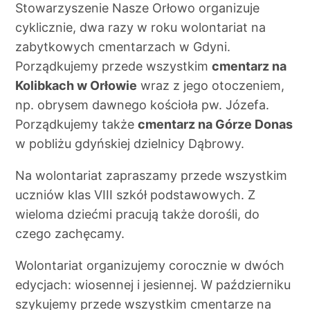
Stowarzyszenie Nasze Orłowo organizuje
cyklicznie, dwa razy w roku wolontariat na
zabytkowych cmentarzach w Gdyni.
Porządkujemy przede wszystkim
cmentarz na
Kolibkach w Orłowie
wraz z jego otoczeniem,
np. obrysem dawnego kościoła pw. Józefa.
Porządkujemy także
cmentarz na Górze Donas
w pobliżu gdyńskiej dzielnicy Dąbrowy.
Na wolontariat zapraszamy przede wszystkim
uczniów klas VIII szkół podstawowych. Z
wieloma dziećmi pracują także dorośli, do
czego zachęcamy.
Wolontariat organizujemy corocznie w dwóch
edycjach: wiosennej i jesiennej. W październiku
szykujemy przede wszystkim cmentarze na