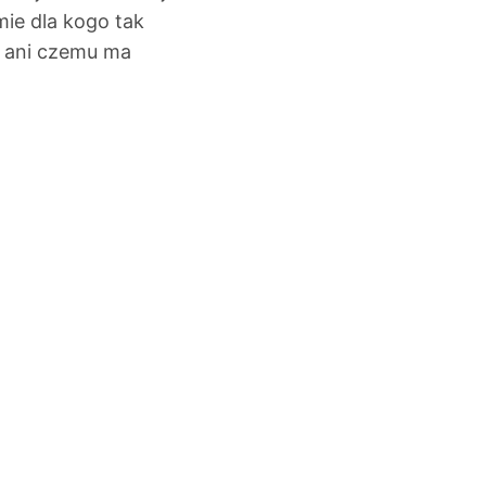
mie dla kogo tak
ł ani czemu ma