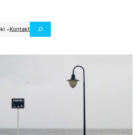
Szukaj
bki
Kontakt