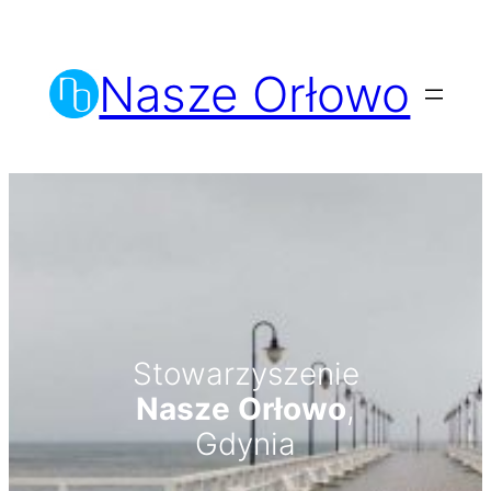
Przejdź
do
Nasze Orłowo
treści
Stowarzyszenie
Nasze Orłowo
,
Gdynia