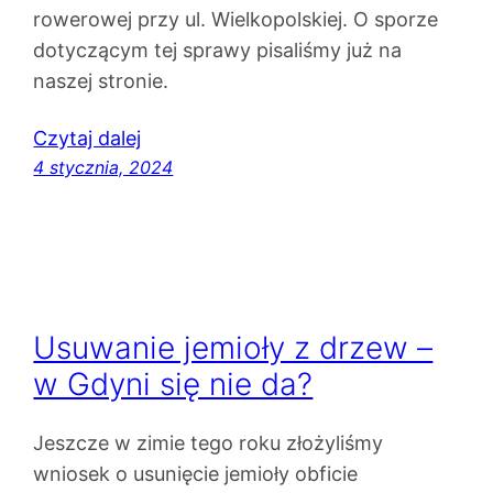
rowerowej przy ul. Wielkopolskiej. O sporze
dotyczącym tej sprawy pisaliśmy już na
naszej stronie.
Czytaj dalej
4 stycznia, 2024
Usuwanie jemioły z drzew –
w Gdyni się nie da?
Jeszcze w zimie tego roku złożyliśmy
wniosek o usunięcie jemioły obficie