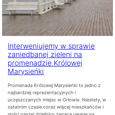
Interweniujemy w sprawie
zaniedbanej zieleni na
promenadzie Królowej
Marysieńki
Promenada Królowej Marysieńki to jedno z
najbardziej reprezentacyjnych i
uczęszczanych miejsc w Orłowie. Niestety, w
ostatnim czasie coraz więcej mieszkańców i
gości naszej dzielnicy zwraca uwagę na