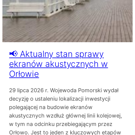
📢 Aktualny stan sprawy
ekranów akustycznych w
Orłowie
29 lipca 2026 r. Wojewoda Pomorski wydał
decyzję o ustaleniu lokalizacji inwestycji
polegającej na budowie ekranów
akustycznych wzdłuż głównej linii kolejowej,
w tym na odcinku przebiegającym przez
Orłowo. Jest to jeden z kluczowych etapów