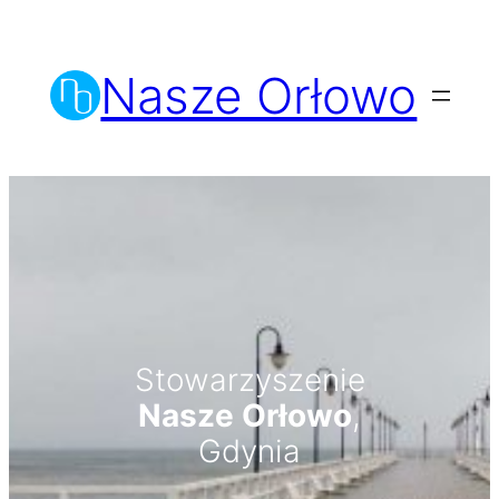
Przejdź
do
Nasze Orłowo
treści
Stowarzyszenie
Nasze Orłowo
,
Gdynia