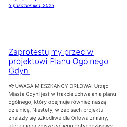
3 października, 2025
Zaprotestujmy przeciw
projektowi Planu Ogólnego
Gdyni
📢 UWAGA MIESZKAŃCY ORŁOWA! Urząd
Miasta Gdyni jest w trakcie uchwalania planu
ogólnego, który obejmuje również naszą
dzielnicę. Niestety, w zapisach projektu
znalazły się szkodliwe dla Orłowa zmiany,
które mogą zniszczyć jego dotychczasowy,