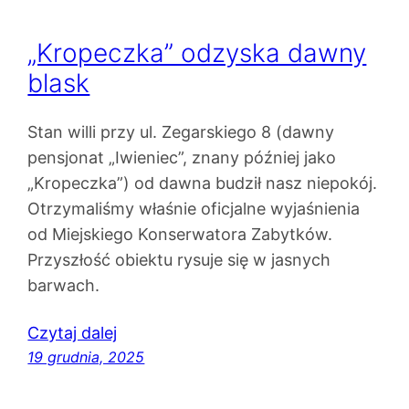
„Kropeczka” odzyska dawny
blask
Stan willi przy ul. Zegarskiego 8 (dawny
pensjonat „Iwieniec”, znany później jako
„Kropeczka”) od dawna budził nasz niepokój.
Otrzymaliśmy właśnie oficjalne wyjaśnienia
od Miejskiego Konserwatora Zabytków.
Przyszłość obiektu rysuje się w jasnych
barwach.
Czytaj dalej
19 grudnia, 2025